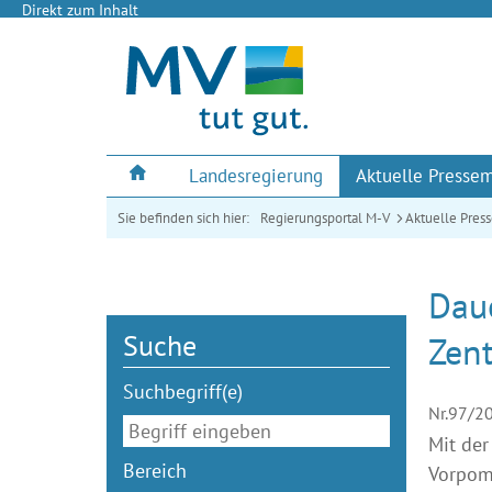
Direkt zum Inhalt
Landesregierung
Aktuelle Pressem
Sie befinden sich hier:
Regierungsportal M-V
Aktuelle Pres
Daue
Suche
Zen
Suchbegriff(e)
Nr.97/2
Mit der
Bereich
Vorpomm