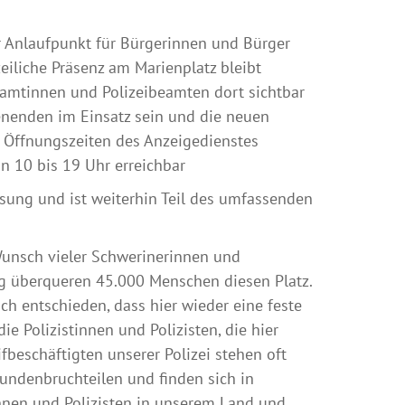
er Anlaufpunkt für Bürgerinnen und Bürger
zeiliche Präsenz am Marienplatz bleibt
eamtinnen und Polizeibeamten dort sichtbar
nenden im Einsatz sein und die neuen
 Öffnungszeiten des Anzeigedienstes
n 10 bis 19 Uhr erreichbar
sung und ist weiterhin Teil des umfassenden
 Wunsch vieler Schwerinerinnen und
ag überqueren 45.000 Menschen diesen Platz.
ich entschieden, dass hier wieder eine feste
e Polizistinnen und Polizisten, die hier
beschäftigten unserer Polizei stehen oft
undenbruchteilen und finden sich in
tinnen und Polizisten in unserem Land und