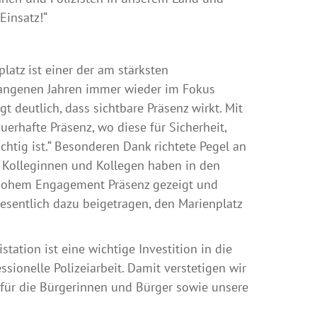
Einsatz!“
latz ist einer der am stärksten
gangenen Jahren immer wieder im Fokus
t deutlich, dass sichtbare Präsenz wirkt. Mit
uerhafte Präsenz, wo diese für Sicherheit,
chtig ist.“ Besonderen Dank richtete Pegel an
e Kolleginnen und Kollegen haben in den
hohem Engagement Präsenz gezeigt und
entlich dazu beigetragen, den Marienplatz
station ist eine wichtige Investition in die
ionelle Polizeiarbeit. Damit verstetigen wir
 für die Bürgerinnen und Bürger sowie unsere