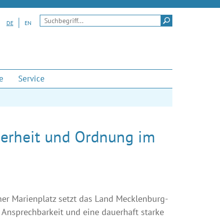
Suchen
DE
EN
e
Service
cherheit und Ordnung im
ner Marienplatz setzt das Land Mecklenburg-
 Ansprechbarkeit und eine dauerhaft starke