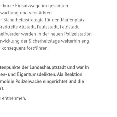
ie kurze Einsatzwege im gesamten
rwachung und verstärkten
 Sicherheitsstrategie für den Marienplatz.
tteile Altstadt, Paulsstadt, Feldstadt,
helfwerder werden in der neuen Polizeistation
ntwicklung der Sicherheitslage weiterhin eng
s konsequent fortführen.
notenpunkte der Landeshauptstadt und war in
en- und Eigentumsdelikten. Als Reaktion
e mobile Polizeiwache eingerichtet und die
t.
 entnehmen.