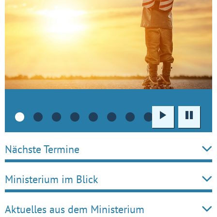
Wiedergabe
Pause
•
•
•
•
•
•
•
•
Nächste Termine
Ministerium im Blick
Aktuelles aus dem Ministerium