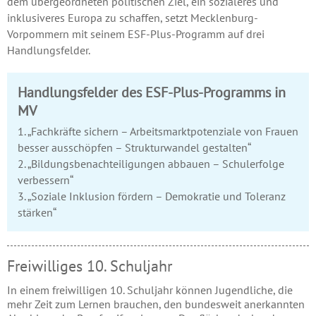
dem übergeordneten politischen Ziel, ein sozialeres und
inklusiveres Europa zu schaffen, setzt Mecklenburg-
Vorpommern mit seinem ESF-Plus-Programm auf drei
Handlungsfelder.
Handlungsfelder des ESF-Plus-Programms in
MV
1. „Fachkräfte sichern – Arbeitsmarktpotenziale von Frauen
besser ausschöpfen – Strukturwandel gestalten“
2. „Bildungsbenachteiligungen abbauen – Schulerfolge
verbessern“
3. „Soziale Inklusion fördern – Demokratie und Toleranz
stärken“
Freiwilliges 10. Schuljahr
In einem freiwilligen 10. Schuljahr können Jugendliche, die
mehr Zeit zum Lernen brauchen, den bundesweit anerkannten