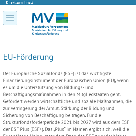
Direkt zum Inhalt
EU-Förderung
Der Europäische Sozialfonds (ESF) ist das wichtigste
Finanzierungsinstrument der Europäischen Union (EU), wenn
es um die Unterstützung von Bildungs- und
Beschäftigungsmaßnahmen in den Mitgliedstaaten geht.
Gefördert werden wirtschaftliche und soziale Maßnahmen, die
zur Verringerung der Armut, Stärkung der Bildung und
Sicherung von Beschäftigung beitragen. Für die
Strukturfondsförderperiode 2021 bis 2027 wird aus dem ESF
der ESF Plus (ESF+). Das „Plus“ im Namen ergibt sich, weil die
Europäische Union unter dem Dach des ESF nun vier bisher