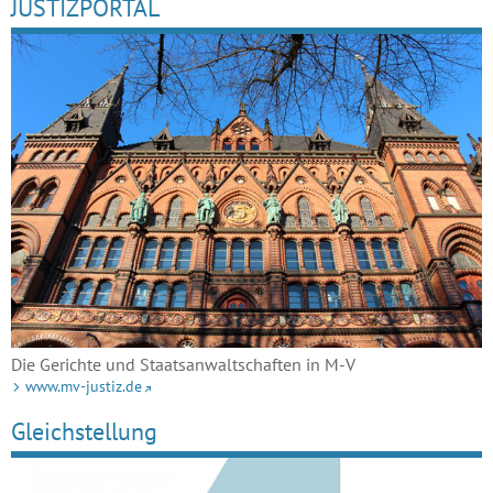
JUSTIZPORTAL
Die Gerichte und Staatsanwaltschaften in M-V
www.mv-justiz.de
Gleichstellung