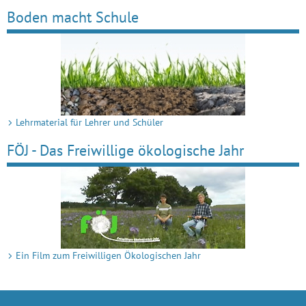
Boden macht Schule
Lehrmaterial für Lehrer und Schüler
FÖJ - Das Freiwillige ökologische Jahr
Ein Film zum Freiwilligen Ökologischen Jahr