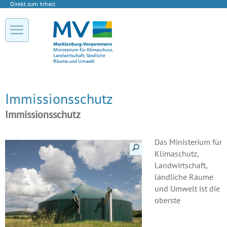
Direkt zum Inhalt
Immissionsschutz
Immissionsschutz
Das Ministerium für
Details anzeigen
Klimaschutz,
Landwirtschaft,
ländliche Räume
und Umwelt ist die
oberste