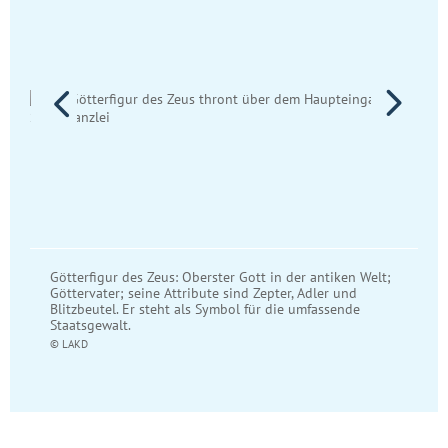
Götterfigur des Zeus: Oberster Gott in der antiken Welt;
Göttervater; seine Attribute sind Zepter, Adler und
Blitzbeutel. Er steht als Symbol für die umfassende
Staatsgewalt.
© LAKD
Wiedergabe
Pause