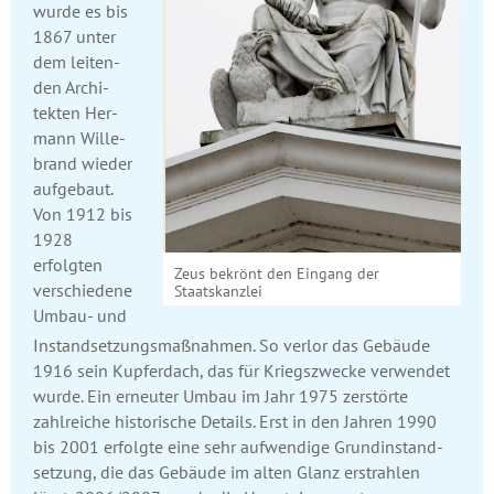
wurde es bis
1867 unter
dem leiten­
den Archi­
tekten Her­
mann Wille­
brand wieder
aufge­baut.
Von 1912 bis
1928
erfolgten
Zeus bekrönt den Eingang der
verschiedene
Staatskanzlei
Umbau- und
Instandsetzungs­maßnahmen. So verlor das Gebäude
1916 sein Kupferdach, das für Kriegszwecke verwendet
wurde. Ein erneuter Umbau im Jahr 1975 zerstörte
zahlreiche historische Details. Erst in den Jahren 1990
bis 2001 erfolgte eine sehr aufwendige Grundinstand­
setzung, die das Gebäude im alten Glanz erstrahlen