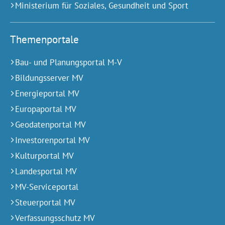
Ministerium für Soziales, Gesundheit und Sport
Themenportale
Bau- und Planungsportal M-V
Bildungsserver MV
Energieportal MV
Europaportal MV
Geodatenportal MV
Investorenportal MV
Kulturportal MV
Landesportal MV
MV-Serviceportal
Steuerportal MV
Verfassungsschutz MV