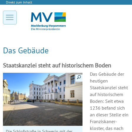
Direkt zum Inhalt
Das Gebäude
Staatskanzlei steht auf historischem Boden
Das Gebäude der
Details anzeigen
heutigen
Staatskanzlei steht
auf historischem
Boden: Seit etwa
1236 befand sich
an dieser Stelle ein
Franziskaner­
kloster, das nach
Die Schloßstraße in Schwerin mit der