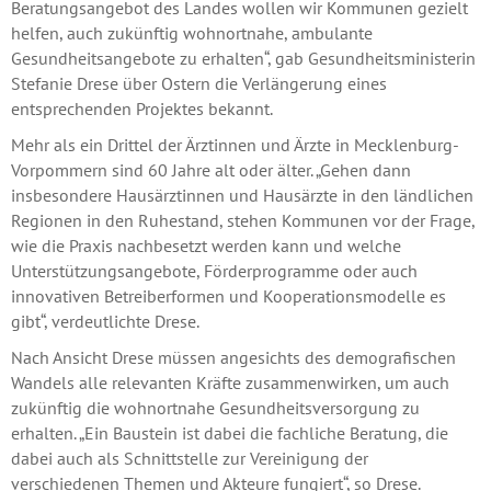
Beratungsangebot des Landes wollen wir Kommunen gezielt
helfen, auch zukünftig wohnortnahe, ambulante
Gesundheitsangebote zu erhalten“, gab Gesundheitsministerin
Stefanie Drese über Ostern die Verlängerung eines
entsprechenden Projektes bekannt.
Mehr als ein Drittel der Ärztinnen und Ärzte in Mecklenburg-
Vorpommern sind 60 Jahre alt oder älter. „Gehen dann
insbesondere Hausärztinnen und Hausärzte in den ländlichen
Regionen in den Ruhestand, stehen Kommunen vor der Frage,
wie die Praxis nachbesetzt werden kann und welche
Unterstützungsangebote, Förderprogramme oder auch
innovativen Betreiberformen und Kooperationsmodelle es
gibt“, verdeutlichte Drese.
Nach Ansicht Drese müssen angesichts des demografischen
Wandels alle relevanten Kräfte zusammenwirken, um auch
zukünftig die wohnortnahe Gesundheitsversorgung zu
erhalten. „Ein Baustein ist dabei die fachliche Beratung, die
dabei auch als Schnittstelle zur Vereinigung der
verschiedenen Themen und Akteure fungiert“, so Drese.