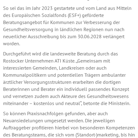
So sei das im Jahr 2023 gestartete und vom Land aus Mitteln
des Europäischen Sozialfonds (ESF+) geförderte
Beratungsangebot für Kommunen zur Verbesserung der
Gesundheitsversorgung in ländlichen Regionen nun nach
neuerlicher Ausschreibung bis zum 30.06.2028 verlängert
worden.
Durchgeführt wird die landesweite Beratung durch das
Rostocker Unternehmen ATI Küste. „Gemeinsam mit
interessierten Gemeinden, Landkreisen oder auch
Kommunalpolitikern und potentiellen Trägern ambulanter
ärztlicher Versorgungsstrukturen erarbeiten die dortigen
Beraterinnen und Berater ein individuell passendes Konzept
und vernetzen zudem auch Akteure des Gesundheitswesens
miteinander – kostenlos und neutral“, betonte die Ministerin.
So können Praxisnachfolgen gefunden, aber auch
Neuansiedelungen umgesetzt werden. Die jeweiligen
Auftraggeber profitieren hierbei von besonderen Kompetenzen
des Beratungsteams, die sich vom (Standort-)marketing, bis hin