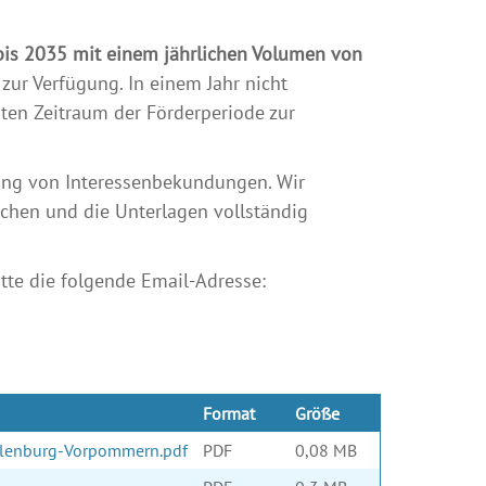
is 2035 mit einem jährlichen Volumen von
ur Verfügung. In einem Jahr nicht
mten Zeitraum der Förderperiode zur
hung von Interessenbekundungen. Wir
achen und die Unterlagen vollständig
tte die folgende Email-Adresse:
Format
Größe
klenburg-Vorpommern.pdf
PDF
0,08 MB