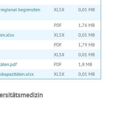
 regional begrenzten
XLSX
0,01 MB
PDF
1,76 MB
ren.xlsx
XLSX
0,01 MB
PDF
1,79 MB
XLSX
0,01 MB
äten.pdf
PDF
1,8 MB
skapazitäten.xlsx
XLSX
0,01 MB
rsitätsmedizin