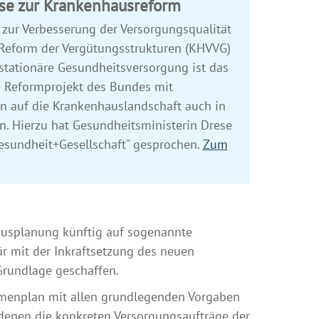
ese zur Krankenhausreform
 zur Verbesserung der Versorgungsqualität
Reform der Vergütungsstrukturen (KHVVG)
e stationäre Gesundheitsversorgung ist das
 Reformprojekt des Bundes mit
n auf die Krankenhauslandschaft auch in
 Hierzu hat Gesundheitsministerin Drese
sundheit+Gesellschaft" gesprochen.
Zum
usplanung künftig auf sogenannte
 mit der Inkraftsetzung des neuen
rundlage geschaffen.
ahmenplan mit allen grundlegenden Vorgaben
 denen die konkreten Versorgungsaufträge der