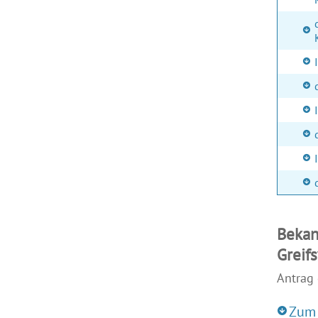
Bekan
Greif
Antrag 
Zum 