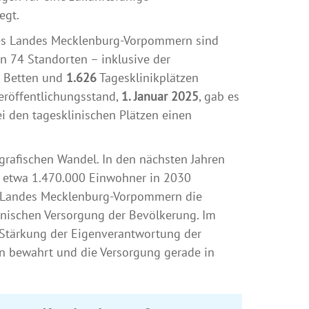
egt.
es Landes Mecklenburg-Vorpommern sind
n 74 Standorten – inklusive der
Betten und
1.626
Tagesklinikplätzen
röffentlichungsstand,
1. Januar 2025
, gab es
i den tagesklinischen Plätzen einen
afischen Wandel. In den nächsten Jahren
 etwa 1.470.000 Einwohner in 2030
es Landes Mecklenburg-Vorpommern die
nischen Versorgung der Bevölkerung. Im
 Stärkung der Eigenverantwortung der
en bewahrt und die Versorgung gerade in