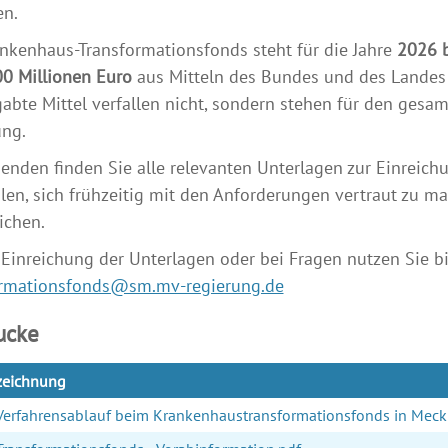
en.
nkenhaus-Transformationsfonds steht für die Jahre
2026 b
0 Millionen Euro
aus Mitteln des Bundes und des Landes z
abte Mittel verfallen nicht, sondern stehen für den gesa
ung.
enden finden Sie alle relevanten Unterlagen zur Einreic
en, sich frühzeitig mit den Anforderungen vertraut zu m
ichen.
 Einreichung der Unterlagen oder bei Fragen nutzen Sie bi
ormationsfonds@sm.mv-regierung.de
ucke
zeichnung
Verfahrensablauf beim Krankenhaustransformationsfonds in Mec