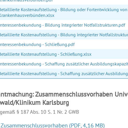
detaillierte Kostenaufstellung - Bildung oder Fortentwicklung von
Krankenhausverbünden.xlsx
Interessenbekundung - Bildung integrierter Notfallstrukturen.pdf
detaillierte Kostenaufstellung - Bildung integrierter Notfallstruktu
Interessenbekundung - Schließung.pdf
detaillierte Kostenaufstellung - Schließung.xlsx
Interessenbekundung - Schaffung zusätzlicher Ausbildungskapazit
detaillierte Kostenaufstellung - Schaffung zusätzlicher Ausbildung
ntmachung: Zusammenschlussvorhaben Unive
swald/Klinikum Karlsburg
gemäß § 187 Abs. 10 S. 1 Nr. 2 GWB
Zusammenschlussvorhaben
(PDF, 4,16 MB)