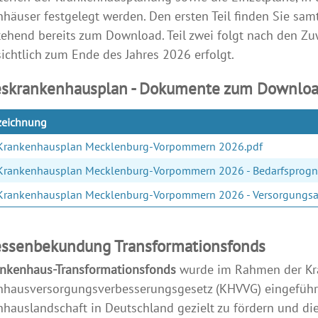
häuser festgelegt werden. Den ersten Teil finden Sie sa
ehend bereits zum Download. Teil zwei folgt nach den Zu
ichtlich zum Ende des Jahres 2026 erfolgt.
skrankenhausplan - Dokumente zum Downlo
zeichnung
Krankenhausplan Mecklenburg-Vorpommern 2026.pdf
Krankenhausplan Mecklenburg-Vorpommern 2026 - Bedarfsprogn
Krankenhausplan Mecklenburg-Vorpommern 2026 - Versorgungsa
essenbekundung Transformationsfonds
nkenhaus-Transformationsfonds
wurde im Rahmen der Kr
hausversorgungsverbesserungsgesetz (KHVVG) eingeführt,
hauslandschaft in Deutschland gezielt zu fördern und die