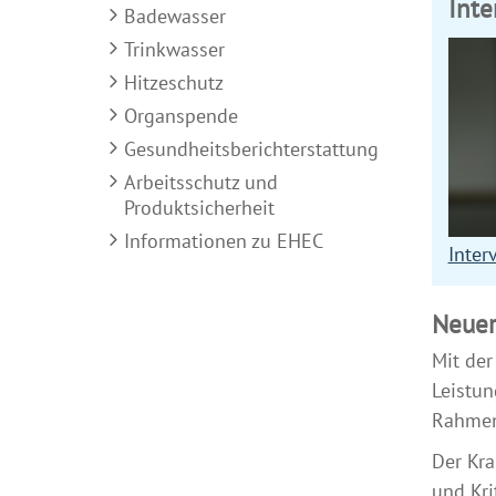
Inte
Badewasser
Trinkwasser
Hitzeschutz
Organspende
Gesundheitsberichterstattung
Arbeitsschutz und
Produktsicherheit
Informationen zu EHEC
Inter
Neuer
Mit de
Leistun
Rahmen
Der Kra
und Kri