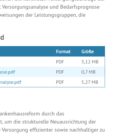
mt Versorgungsanalyse und Bedarfsprognose
weisungen der Leistungsgruppen, die
ad
Format
Größe
PDF
3,12 MB
ose.pdf
PDF
0,7 MB
nalyse.pdf
PDF
5,27 MB
ankenhausreform durch das
 um die strukturelle Neuausrichtung der
 Versorgung effizienter sowie nachhaltiger zu