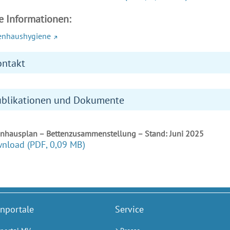
e Informationen:
enhaushygiene
ontakt
ublikationen und Dokumente
nhausplan – Bettenzusammenstellung – Stand: Juni 2025
nload
(PDF, 0,09 MB)
nportale
Service