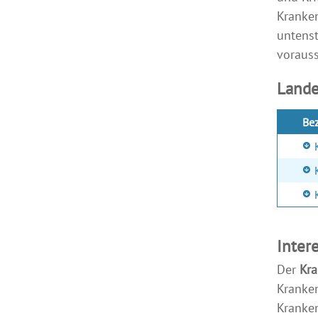
Kranken
untenst
vorauss
Lande
Be
Inter
Der
Kra
Kranken
Kranken