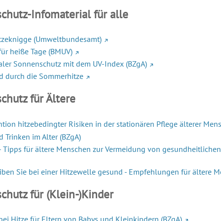
chutz-Infomaterial für alle
itzeknigge (Umweltbundesamt)
für heiße Tage (BMUV)
ler Sonnenschutz mit dem UV-Index (BZgA)
d durch die Sommerhitze
chutz für Ältere
ntion hitzebedingter Risiken in der stationären Pflege älterer M
 Trinken im Alter (BZgA)
 - Tipps für ältere Menschen zur Vermeidung von gesundheitlich
iben Sie bei einer Hitzewelle gesund - Empfehlungen für ältere 
chutz für (Klein-)Kinder
bei Hitze für Eltern von Babys und Kleinkindern (BZgA)