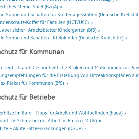
rliches Memo-Spiel (BZgA)
 in Sonne und Schatten für Kindertagesstätten (Deutsche Krebshil
nnenschutz-Koffer für Familien (NCT/UCC)
 aber sicher - Arbeitsblätter Kindergarten (BfS)
 in Sonne und Schatten - Kleinkinder (Deutsche Krebshilfe)
schutz für Kommunen
in Deutschland: Gesundheitliche Risiken und Maßnahmen zur Präv
ngsempfehlungen für die Erstellung von Hitzeaktionsplänen zu
ex Plakat für Kommunen (BfS)
schutz für Betriebe
hitze im Büro - Tipps für Arbeit und Wohlbefinden (baua)
 und UV-Schutz bei der Arbeit im Freien (DGUV)
Hilfe – Akute Hitzeerkrankungen (DGUV)