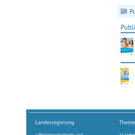
P
Publ
Landesregierung
Theme
Ministerpräsidentin und
Landes