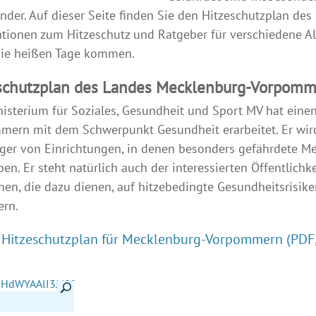
nder. Auf dieser Seite finden Sie den Hitzeschutzplan 
tionen zum Hitzeschutz und Ratgeber für verschiedene Al
die heißen Tage kommen.
schutzplan des Landes Mecklenburg-Vorpom
isterium für Soziales, Gesundheit und Sport MV hat eine
mern mit dem Schwerpunkt Gesundheit erarbeitet. Er wi
ger von Einrichtungen, in denen besonders gefährdete Me
en. Er steht natürlich auch der interessierten Öffentlic
n, die dazu dienen, auf hitzebedingte Gesundheitsrisike
ern.
Hitzeschutzplan für Mecklenburg-Vorpommern
(PDF
Details anzeigen