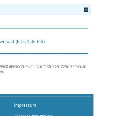
wnload
(PDF, 1,06 MB)
ell überfordern. Im Flyer finden Sie daher Hinweise
en.
Impressum
Angaben zum Anbieter