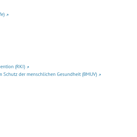
fe)
ention (RKI)
m Schutz der menschlichen Gesundheit (BMUV)