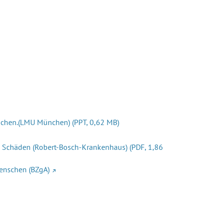
enschen.(LMU München)
(PPT, 0,62 MB)
en Schäden (Robert-Bosch-Krankenhaus)
(PDF, 1,86
Menschen (BZgA)