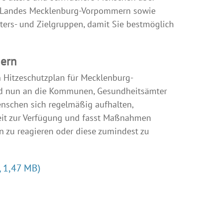
des Landes Mecklenburg-Vorpommern sowie
ters- und Zielgruppen, damit Sie bestmöglich
mern
n Hitzeschutzplan für Mecklenburg-
rd nun an die Kommunen, Gesundheitsämter
nschen sich regelmäßig aufhalten,
hkeit zur Verfügung und fasst Maßnahmen
n zu reagieren oder diese zumindest zu
, 1,47 MB)