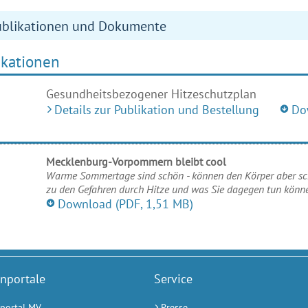
ublikationen und Dokumente
ikationen
Gesundheitsbezogener Hitzeschutzplan
Details zur Publikation und Bestellung
Do
Mecklenburg-Vorpommern bleibt cool
Warme Sommertage sind schön - können den Körper aber schn
zu den Gefahren durch Hitze und was Sie dagegen tun könn
Download
(PDF, 1,51 MB)
nportale
Service
portal MV
Presse