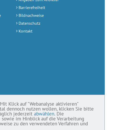
Barrierefreiheit
e
Bildnachweise
Datenschutz
Kontakt
Mit Klick auf "Webanalyse aktivieren"
tal dennoch nutzen wollen, klicken Sie bitte
äglich jederzeit
abwählen
. Die
 sowie im Hinblick auf die Verarbeitung
inweise zu den verwendeten Verfahren und