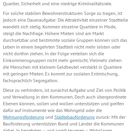
Quartier, Sicherheit und eine niedrige Kriminalitätsrate.
Für solche stabilen Bewohnerstrukturen Sorge zu tragen, ist
jedoch eine Daueraufgabe: Die Attraktivität einzelner Stadtteile
wandelt sich stetig. Kommen einzelne Quartiere in Mode,
steigt die Nachfrage. Höhere Mieten sind am Markt
durchsetzbar und bestimmte soziale Gruppen können sich das
Leben in einem begehrten Stadtteil nicht mehr leisten oder
nicht dorthin ziehen. In der Folge verteilen sich die
Einkommensgruppen nicht mehr gemischt. Vielmehr ziehen
die Menschen mit kleinem Geldbeutel verstärkt in Quartiere
mit geringen Mieten. Es kommt zur sozialen Entmischung,
fachsprachlich Segregation.
Diese zu verhindern, ist zunächst Aufgabe und Ziel von Politik
und Verwaltung in den Kommunen. Doch auch übergeordnete
Ebenen können, sollen und wollen unterstützen und greifen
dafür auf Instrumente wie das Wohngeld oder die
Wohnungsförderung
und
Städtebauförderung
zurück: Mit der
Bauförderung unterstützen Bund und Länder die Kommunen
dabei, in begehrten – und somit teureren – Wohnlagen