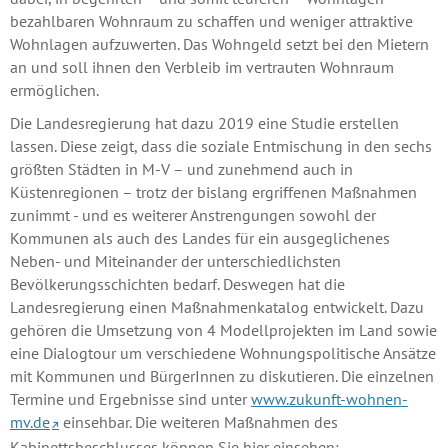
bezahlbaren Wohnraum zu schaffen und weniger attraktive
Wohnlagen aufzuwerten. Das Wohngeld setzt bei den Mietern
an und soll ihnen den Verbleib im vertrauten Wohnraum
ermöglichen.
Die Landesregierung hat dazu 2019 eine Studie erstellen
lassen. Diese zeigt, dass die soziale Entmischung in den sechs
größten Städten in M-V – und zunehmend auch in
Küstenregionen – trotz der bislang ergriffenen Maßnahmen
zunimmt - und es weiterer Anstrengungen sowohl der
Kommunen als auch des Landes für ein ausgeglichenes
Neben- und Miteinander der unterschiedlichsten
Bevölkerungsschichten bedarf. Deswegen hat die
Landesregierung einen Maßnahmenkatalog entwickelt. Dazu
gehören die Umsetzung von 4 Modellprojekten im Land sowie
eine Dialogtour um verschiedene Wohnungspolitische Ansätze
mit Kommunen und BürgerInnen zu diskutieren. Die einzelnen
Termine und Ergebnisse sind unter
www.zukunft-wohnen-
mv.de
einsehbar. Die weiteren Maßnahmen des
Kabinettsbeschlusses können Sie hier einsehen: