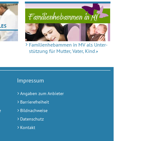
Familienhebammen in MV als Unter­
stützung für Mutter, Vater, Kind
Impressum
Angaben zum Anbieter
Barrierefreiheit
e
Bildnachweise
Datenschutz
Kontakt