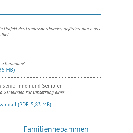
n Projekt des Landessportbundes, gefördert durch das
dheit.
iche Kommune"
,36 MB)
n Seniorinnen und Senioren
 und Gemeinden zur Umsetzung eines
wnload
(PDF, 5,83 MB)
Familienheb­ammen