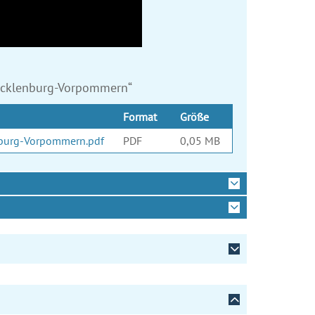
Mecklenburg-Vorpommern“
Format
Größe
nburg-Vorpommern.pdf
PDF
0,05 MB