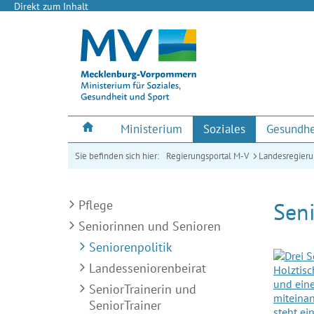
Direkt zum Inhalt
Ministerium
Soziales
Gesundhe
Sie befinden sich hier:
Regierungsportal M-V
Landesregier
Pflege
Seni
Seniorinnen und Senioren
Seniorenpolitik
Landesseniorenbeirat
SeniorTrainerin und
SeniorTrainer