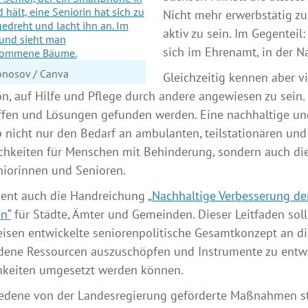
Nicht mehr erwerbstätig zu 
aktiv zu sein. Im Gegentei
sich im Ehrenamt, in der Na
onosov / Canva
Gleichzeitig kennen aber vi
on, auf Hilfe und Pflege durch andere angewiesen zu sei
fen und Lösungen gefunden werden. Eine nachhaltige und
 nicht nur den Bedarf an ambulanten, teilstationären und
hkeiten für Menschen mit Behinderung, sondern auch die 
iorinnen und Senioren.
ient auch die Handreichung
„Nachhaltige Verbesserung de
n“
für Städte, Ämter und Gemeinden. Dieser Leitfaden soll
isen entwickelte seniorenpolitische Gesamtkonzept an die
ene Ressourcen auszuschöpfen und Instrumente zu entwi
hkeiten umgesetzt werden können.
iedene von der Landesregierung geförderte Maßnahmen st