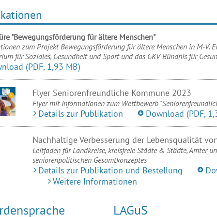
ikationen
üre "Bewegungsförderung für ältere Menschen"
tionen zum Projekt Bewegungsförderung für ältere Menschen in M-V. Ei
rium für Soziales, Gesundheit und Sport und das GKV-Bündnis für Gesun
nload
(PDF, 1,93 MB)
Flyer Seniorenfreundliche Kommune 2023
Flyer mit Informationen zum Wettbewerb "Seniorenfreundl
Details zur Publikation
Download
(PDF, 1
Nachhaltige Verbesserung der Lebensqualität vo
Leitfaden für Landkreise, kreisfreie Städte & Städte, Ämter
seniorenpolitischen Gesamtkonzeptes
Details zur Publikation und Bestellung
Do
Weitere Informationen
rdensprache
LAGuS