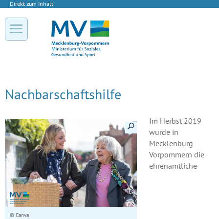
Direkt zum Inhalt
Nachbarschaftshilfe
Im Herbst 2019
Details anzeigen
wurde in
Mecklenburg-
Vorpommern die
ehrenamtliche
© Canva