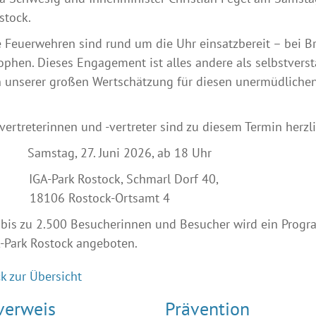
stock.
 Feuerwehren sind rund um die Uhr einsatzbereit – bei B
ophen. Dieses Engagement ist alles andere als selbstverst
 unserer großen Wertschätzung für diesen unermüdlichen E
ertreterinnen und -vertreter sind zu diesem Termin herzl
Samstag, 27. Juni 2026, ab 18 Uhr
A-Park Rostock, Schmarl Dorf 40,
6 Rostock-Ortsamt 4
 bis zu 2.500 Besucherinnen und Besucher wird ein Progr
-Park Rostock angeboten.
k zur Übersicht
verweis
Prävention