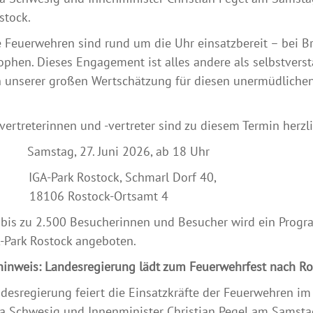
stock.
 Feuerwehren sind rund um die Uhr einsatzbereit – bei B
ophen. Dieses Engagement ist alles andere als selbstverst
 unserer großen Wertschätzung für diesen unermüdlichen E
ertreterinnen und -vertreter sind zu diesem Termin herzl
Samstag, 27. Juni 2026, ab 18 Uhr
A-Park Rostock, Schmarl Dorf 40,
6 Rostock-Ortsamt 4
 bis zu 2.500 Besucherinnen und Besucher wird ein Progr
-Park Rostock angeboten.
inweis: Landesregierung lädt zum Feuerwehrfest nach Ro
desregierung feiert die Einsatzkräfte der Feuerwehren im
 Schwesig und Innenminister Christian Pegel am Samstag 