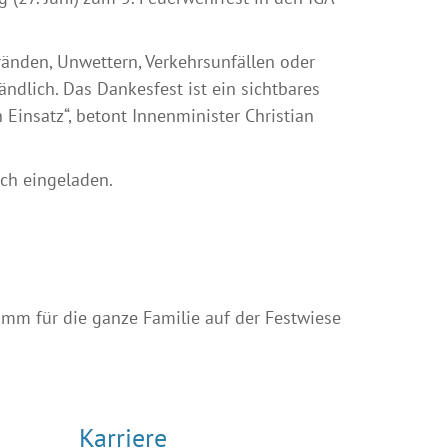
ränden, Unwettern, Verkehrsunfällen oder
ändlich. Das Dankesfest ist ein sichtbares
insatz“, betont Innenminister Christian
ich eingeladen.
amm für die ganze Familie auf der Festwiese
Karriere