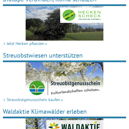
Jetzt Hecken pflanzen
Streuobstwiesen unterstützen
Streuobstgenussschein kaufen
Waldaktie Klimawälder erleben