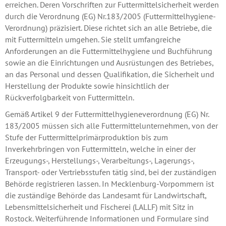
erreichen. Deren Vorschriften zur Futtermittelsicherheit werden
durch die Verordnung (EG) Nr.183/2005 (Futtermittelhygiene-
Verordnung) präzisiert. Diese richtet sich an alle Betriebe, die
mit Futtermitteln umgehen. Sie stellt umfangreiche
Anforderungen an die Futtermittelhygiene und Buchführung
sowie an die Einrichtungen und Ausrüstungen des Betriebes,
an das Personal und dessen Qualifikation, die Sicherheit und
Herstellung der Produkte sowie hinsichtlich der
Rückverfolgbarkeit von Futtermitteln.
Gemäß Artikel 9 der Futtermittelhygieneverordnung (EG) Nr.
183/2005 müssen sich alle Futtermittelunternehmen, von der
Stufe der Futtermittelprimärproduktion bis zum
Inverkehrbringen von Futtermitteln, welche in einer der
Erzeugungs-, Herstellungs-, Verarbeitungs-, Lagerungs-,
Transport- oder Vertriebsstufen tätig sind, bei der zuständigen
Behörde registrieren lassen. In Mecklenburg-Vorpommern ist
die zuständige Behörde das Landesamt für Landwirtschaft,
Lebensmittelsicherheit und Fischerei (LALLF) mit Sitz in
Rostock. Weiterführende Informationen und Formulare sind