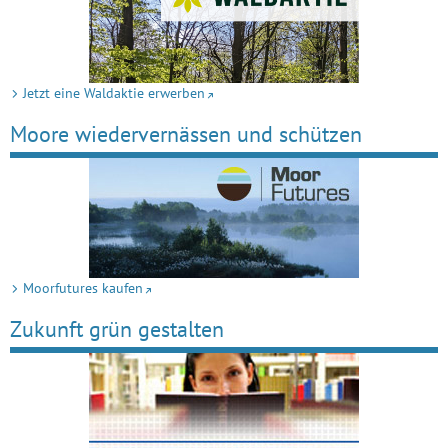
Jetzt eine Waldaktie erwerben
Moore wiedervernässen und schützen
Moorfutures kaufen
Zukunft grün gestalten