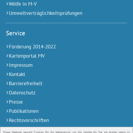
Wölfe in M-V
Umweltverträglichkeitsprüfungen
Service
Förderung 2014-2022
Kartenportal MV
Impressum
Kontakt
Barrierefreiheit
Datenschutz
Presse
Publikationen
Rechtsvorschriften
Stellenausschreibungen und Praktika
Diese Website benutzt Cookies für die Webanalyse, um die Inhalte für Sie als Nutzer stetig zu