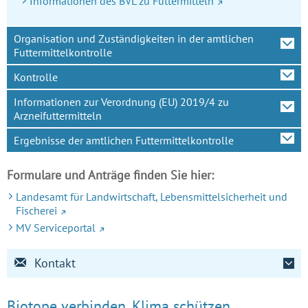
Informationen des BVL zu Futtermitteln
Organisation und Zuständigkeiten in der amtlichen
Futtermittelkontrolle
Kontrolle
Informationen zur Verordnung (EU) 2019/4 zu
Arzneifuttermitteln
Ergebnisse der amtlichen Futtermittelkontrolle
Formulare und Anträge finden Sie hier:
Landesamt für Landwirtschaft, Lebensmittelsicherheit und
Fischerei
MV Serviceportal
Kontakt
Biotope verbinden, Klima schützen