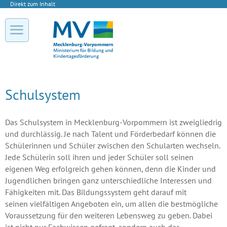
Direkt zum Inhalt
Schulsystem
Das Schulsystem in Mecklenburg-Vorpommern ist zweigliedrig
und durchlässig. Je nach Talent und Förderbedarf können die
Schülerinnen und Schüler zwischen den Schularten wechseln.
Jede Schülerin soll ihren und jeder Schüler soll seinen
eigenen Weg erfolgreich gehen können, denn die Kinder und
Jugendlichen bringen ganz unterschiedliche Interessen und
Fähigkeiten mit. Das Bildungssystem geht darauf mit
seinen vielfältigen Angeboten ein, um allen die bestmögliche
Voraussetzung für den weiteren Lebensweg zu geben. Dabei
ist nicht nur Fachwissen gefragt, sondern auch das