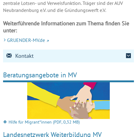
zentrale Lotsen- und Verweisfunktion. Träger sind der AUV
Neubrandenburg e.V. und die Gründungswerft e.V.
Weiterführende Informationen zum Thema finden Sie
unter:
GRUENDER-MV.de
Kontakt
Beratungs­angebote in MV
Hilfe für Migrant*innen
(PDF, 0,32 MB)
Landes­netz­werk Weiter­bildung MV