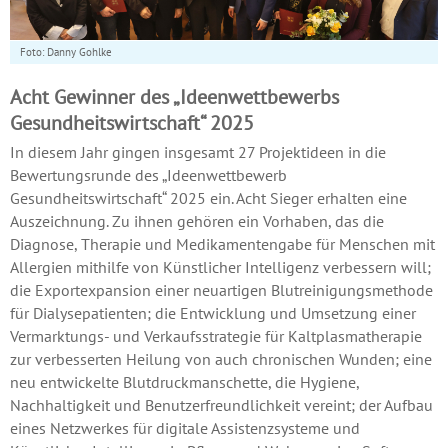
Foto: Danny Gohlke
Acht Gewinner des „Ideenwettbewerbs
Gesundheitswirtschaft“ 2025
In diesem Jahr gingen insgesamt 27 Projektideen in die
Bewertungsrunde des „Ideenwettbewerb
Gesundheitswirtschaft“ 2025 ein. Acht Sieger erhalten eine
Auszeichnung. Zu ihnen gehören ein Vorhaben, das die
Diagnose, Therapie und Medikamentengabe für Menschen mit
Allergien mithilfe von Künstlicher Intelligenz verbessern will;
die Exportexpansion einer neuartigen Blutreinigungsmethode
für Dialysepatienten; die Entwicklung und Umsetzung einer
Vermarktungs- und Verkaufsstrategie für Kaltplasmatherapie
zur verbesserten Heilung von auch chronischen Wunden; eine
neu entwickelte Blutdruckmanschette, die Hygiene,
Nachhaltigkeit und Benutzerfreundlichkeit vereint; der Aufbau
eines Netzwerkes für digitale Assistenzsysteme und