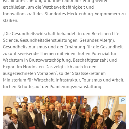
Fachkräftesicherung und Internationalisierung weiter
erschließen, um die Wettbewerbsfähigkeit und
Innovationskraft des Standortes Mecklenburg-Vorpommern zu
stärken.
„Die Gesundheitswirtschaft behandelt in den Bereichen Life
Science, Gesundheitsdienstleistungen, Gesundes Alter(n),
Gesundheitstourismus und der Ernährung für die Gesundheit
zukunftsweisende Themen mit einem hohen Potenzial für
Wachstum in Bruttowertschöpfung, Beschäftigtenzahl und
Export im Nordosten. Das zeigt sich auch in den
ausgezeichneten Vorhaben“, so der Staatssekretär im
Ministerium für Wirtschaft, Infrastruktur, Tourismus und Arbeit,
Jochen Schulte, auf der Prämierungsveranstaltung.
Details a